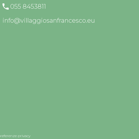
055 8453811
info@villaggiosanfrancesco.eu
preferenze privacy