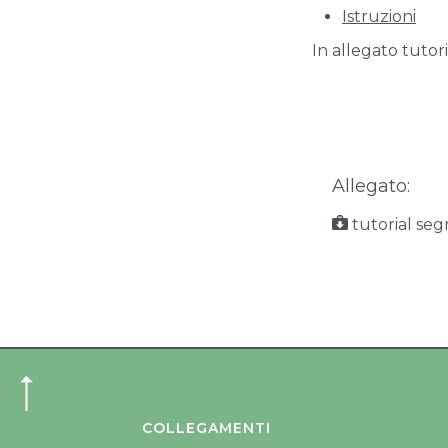
Istruzioni
In allegato tutor
Allegato:
tutorial seg
COLLEGAMENTI