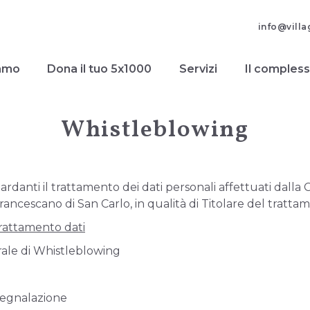
info@vill
iamo
Dona il tuo 5x1000
Servizi
Il comples
Whistleblowing
ardanti il trattamento dei dati personali affettuati dall
rancescano di San Carlo, in qualità di Titolare del tratta
trattamento dati
ale di Whistleblowing
 segnalazione