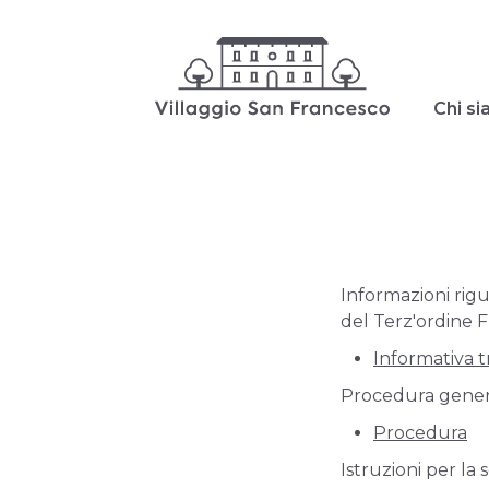
Chi s
Informazioni rigu
del Terz'ordine F
Informativa 
Procedura gener
Procedura
Istruzioni per la