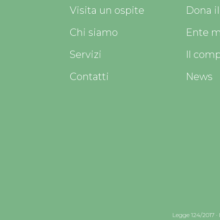
Visita un ospite
Dona i
Chi siamo
Ente m
Servizi
Il com
Contatti
News
Legge 124/2017
·