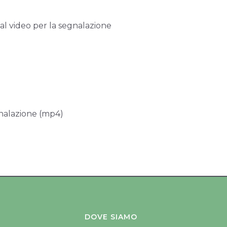
ial video per la segnalazione
nalazione (mp4)
DOVE SIAMO