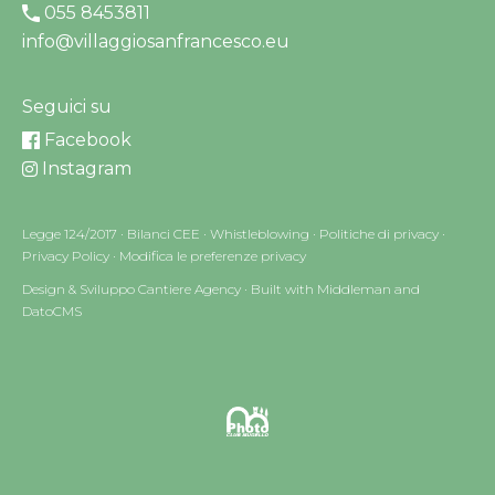
055 8453811
info@villaggiosanfrancesco.eu
Seguici su
Facebook
Instagram
Legge 124/2017
·
Bilanci CEE
·
Whistleblowing
·
Politiche di privacy
·
Privacy Policy
·
Modifica le preferenze privacy
Design & Sviluppo Cantiere Agency
·
Built with Middleman and
DatoCMS