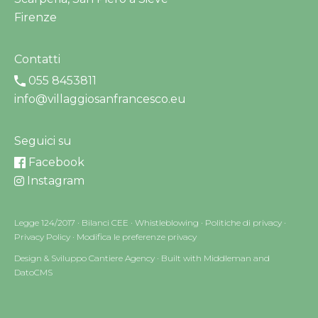
Firenze
Contatti
055 8453811
info@villaggiosanfrancesco.eu
Seguici su
Facebook
Instagram
Legge 124/2017
·
Bilanci CEE
·
Whistleblowing
·
Politiche di privacy
·
Privacy Policy
·
Modifica le preferenze privacy
Design & Sviluppo Cantiere Agency
·
Built with Middleman and
DatoCMS