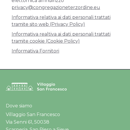
elettornica all'indirizzo
privacy@congregazioneterzordine.eu
Informativa relativa ai dati personali trattati
tramite sito web (Privacy Policy)
Informativa realtiva ai dati personali trattati
tramite cookie (Cookie Policy)
Informativa Fornitori
Dove siamo
Villaggio San Francesco
Via Senni 61, 50038
Scarperia, San Piero a Sieve