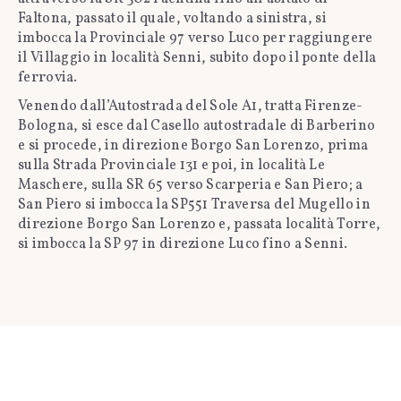
Faltona, passato il quale, voltando a sinistra, si
imbocca la Provinciale 97 verso Luco per raggiungere
il Villaggio in località Senni, subito dopo il ponte della
ferrovia.
Venendo dall’Autostrada del Sole A1, tratta Firenze-
Bologna, si esce dal Casello autostradale di Barberino
e si procede, in direzione Borgo San Lorenzo, prima
sulla Strada Provinciale 131 e poi, in località Le
Maschere, sulla SR 65 verso Scarperia e San Piero; a
San Piero si imbocca la SP551 Traversa del Mugello in
direzione Borgo San Lorenzo e, passata località Torre,
si imbocca la SP 97 in direzione Luco fino a Senni.