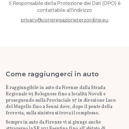
Il Responsabile della Protezione dei Dati (DPO) è
contattabile all'indirizzo
privacy@congregazioneterzordine.eu
Come raggiungerci in auto
È raggiungibile in auto da Firenze dalla Strada
Regionale 65 Bolognese fino a località Novoli e
proseguendo sulla Provinciale 97 in direzione Luco
del Mugello fino a Senni dove, dopo il ponte della
ferrovia, sulla sinistra si trova il complesso.
Sempre in auto da Firenze vi si giunge anche
attraverso la SR 302 Faentina fino all’abitato di