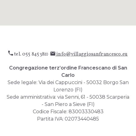
tel. 055 8453811
·
info@villaggiosanfrancesco.eu
Congregazione terz’ordine Francescano di San
Carlo
Sede legale: Via dei Cappuccini - 50032 Borgo San
Lorenzo (FI)
Sede amministrativa: via Senni, 61 - 50038 Scarperia
- San Piero a Sieve (FI)
Codice Fiscale: 83003330483
Partita IVA: 02073440485